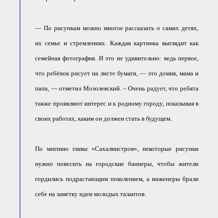
— По рисункам можно многое рассказать о самих детях,
их семье и стремлениях. Каждая картинка выглядит как
семейная фотография. И это не удивительно: ведь первое,
что ребёнок рисует на листе бумаги, — это домик, мама и
папа, — отметил Мозолевский. – Очень радует, что ребята
также проявляют интерес и к родному городу, показывая в
своих работах, каким он должен стать в будущем.
По мнению главы «Сахалинстроя», некоторые рисунки
нужно повесить на городские баннеры, чтобы жители
гордились подрастающим поколением, а инженеры брали
себе на заметку идеи молодых талантов.