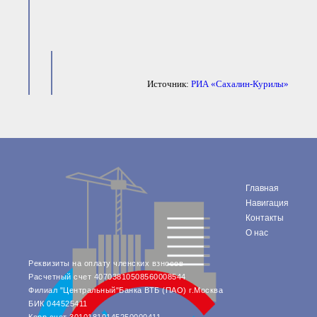
Источник:
РИА «Сахалин-Курилы»
Главная
Навигация
Контакты
О нас
Реквизиты на оплату членских взносов
Расчетный счет 40703810508560008544
Филиал "Центральный"Банка ВТБ (ПАО) г.Москва
БИК 044525411