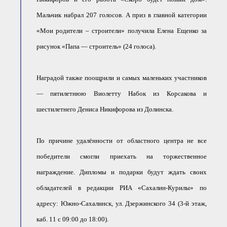
Мальчик набрал 207 голосов. А приз в главной категории
«Мои родители – строители» получила Елена Ещенко за
рисунок «Папа — строитель» (24 голоса).
Наградой также поощрили и самых маленьких участников
— пятилетнюю Виолетту Набок из Корсакова и
шестилетнего Дениса Никифорова из Долинска.
По причине удалённости от областного центра не все
победители смогли приехать на торжественное
награждение. Дипломы и подарки будут ждать своих
обладателей в редакции РИА «Сахалин-Курилы» по
адресу: Южно-Сахалинск, ул. Дзержинского 34 (3-й этаж,
каб. 11 с 09:00 до 18:00).