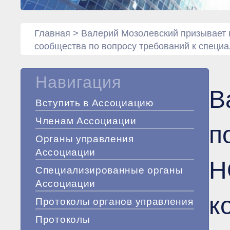
Главная
>
Валерий Мозолевский призывает
сообщества по вопросу требований к специ
Навигация
В
Вступить в Ассоциацию
Членам Ассоциации
п
Органы управления
Ассоциации
Н
Специализированные органы
Ассоциации
к
Протоколы органов управления
Протоколы