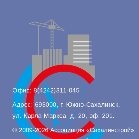
Офис: 8(4242)311-045
Адрес: 693000, г. Южно-Сахалинск,
ул. Карла Маркса, д. 20, оф. 201.
© 2009-2026 Ассоциация «Сахалинстрой»