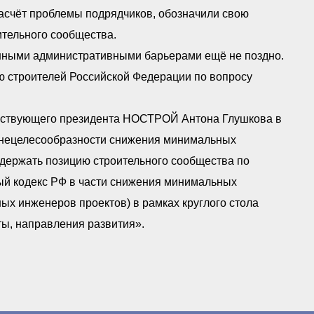
асчёт проблемы подрядчиков, обозначили свою
ительного сообщества.
нными административными барьерами ещё не поздно.
 строителей Российской Федерации по вопросу
ействующего президента НОСТРОЙ Антона Глушкова в
 нецелесообразности снижения минимальных
ддержать позицию строительного сообщества по
ый кодекс РФ в части снижения минимальных
ых инженеров проектов) в рамках круглого стола
ты, направления развития».