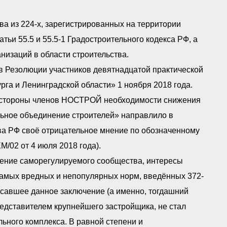
ва из 224-х, зарегистрированных на территории
ьи 55.5 и 55.5-1 Градостроительного кодекса РФ, а
низаций в области строительства.
 Резолюции участников девятнадцатой практической
га и Ленинградской области» 1 ноября 2018 года.
о стороны членов НОСТРОЙ необходимости снижения
ьное объединение строителей» направлило в
ва РФ своё отрицательное мнение по обозначенному
/02 от 4 июля 2018 года).
ение саморегулируемого сообщества, интересы
самых вредных и непопулярных норм, введённых 372-
савшее данное заключение (а именно, тогдашний
едставителем крупнейшего застройщика, не стал
ьного комплекса. В равной степени и