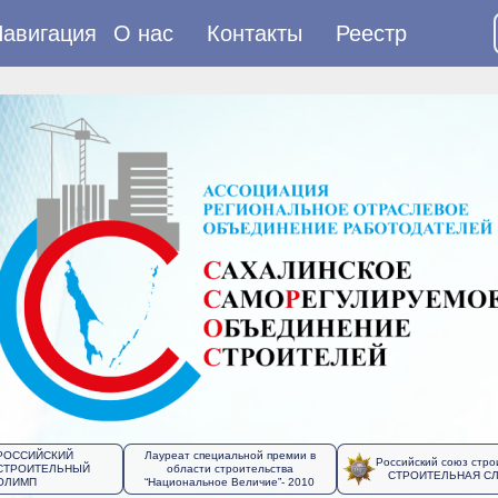
авигация
О нас
Контакты
Реестр
РОССИЙСКИЙ
Лауреат специальной премии в
Российский союз стро
СТРОИТЕЛЬНЫЙ
области строительства
СТРОИТЕЛЬНАЯ С
ОЛИМП
“Национальное Величие”- 2010