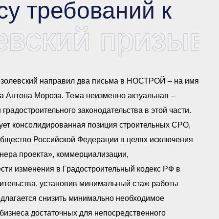
су требований к
вский призыва
золевский направил два письма в НОСТРОЙ – на имя
а Антона Мороза. Тема неизменно актуальная –
градостроительного законодательства в этой части.
ует консолидированная позиция строительных СРО,
бщество Российской Федерации в целях исключения
нера проекта», коммерциализации,
ести изменения в Градостроительный кодекс РФ в
оительства, установив минимальный стаж работы
редлагается снизить минимально необходимое
 бизнеса достаточных для непосредственного