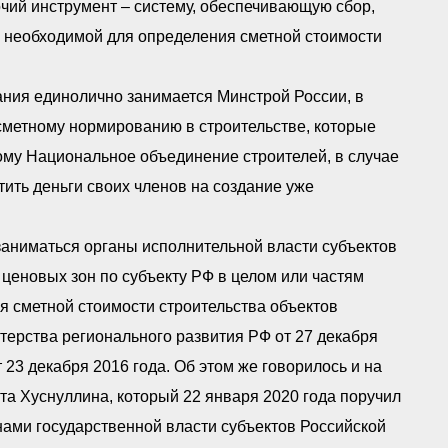
очий инструмент – систему, обеспечивающую сбор,
 необходимой для определения сметной стоимости
ния единолично занимается Минстрой России, в
сметному нормированию в строительстве, которые
му Национальное объединение строителей, в случае
тить деньги своих членов на создание уже
аниматься органы исполнительной власти субъектов
еновых зон по субъекту РФ в целом или частям
ия сметной стоимости строительства объектов
терства регионального развития РФ от 27 декабря
23 декабря 2016 года. Об этом же говорилось и на
а Хуснуллина, который 22 января 2020 года поручил
ами государственной власти субъектов Российской