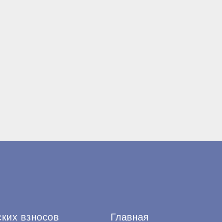
ских взносов
Главная