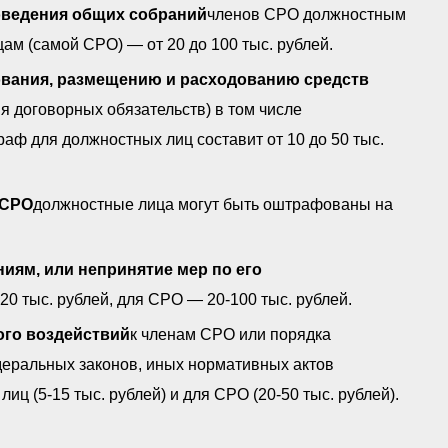
оведения общих собраний
членов СРО должностным
цам (самой СРО) — от 20 до 100 тыс. рублей.
ования, размещению и расходованию средств
я договорных обязательств) в том числе
ф для должностных лиц составит от 10 до 50 тыс.
 СРО
должностные лица могут быть оштрафованы на
иям, или непринятие мер по его
0 тыс. рублей, для СРО — 20-100 тыс. рублей.
ого воздействий
к членам СРО или порядка
еральных законов, иных нормативных актов
 (5-15 тыс. рублей) и для СРО (20-50 тыс. рублей).