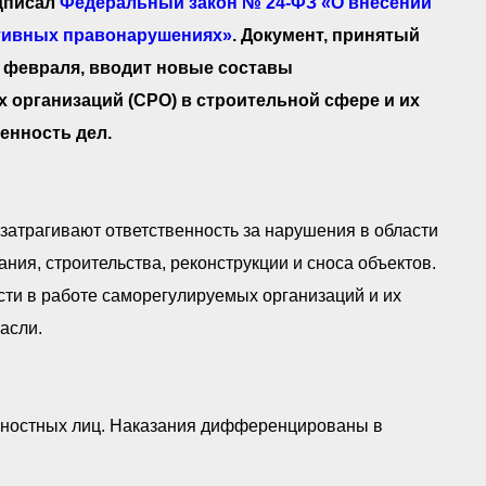
одписал
Федеральный закон № 24-ФЗ «О внесении
ативных правонарушениях»
. Документ, принятый
 февраля, вводит новые составы
организаций (СРО) в строительной сфере и их
енность дел.
 затрагивают ответственность за нарушения в области
ния, строительства, реконструкции и сноса объектов.
ти в работе саморегулируемых организаций и их
асли.
жностных лиц. Наказания дифференцированы в