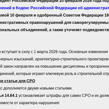
идент Российской Федерации 20 февраля 2026 года п
нений в Кодекс Российской Федерации об администр
умой 10 февраля и одобренный Советом Федерации 18
нистративных правонарушений для саморегулируемых 
ональных объединений, а также уточняет подведомств
 вступает в силу с 1 марта 2026 года. Основные изменения
ерных изысканий, архитектурно-строительного проектирова
й закон направлен на повышение дисциплины и прозрачнос
инений, которые играют ключевую роль в строительной отр
е статьи для СРО
с дополняется двумя новыми статьями.
я 14.64.1
устанавливает штрафы для самих СРО и их дол
имости от характера нарушения: