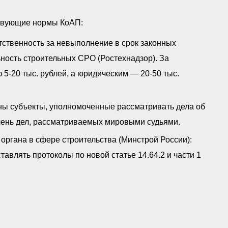
ствующие нормы КоАП:
етственность за невыполнение в срок законных
ность строительных СРО (Ростехнадзор). За
-20 тыс. рублей, а юридическим — 20-50 тыс.
ны субъекты, уполномоченные рассматривать дела об
чень дел, рассматриваемых мировыми судьями.
ргана в сфере строительства (Минстрой России):
ставлять протоколы по новой статье 14.64.2 и части 1