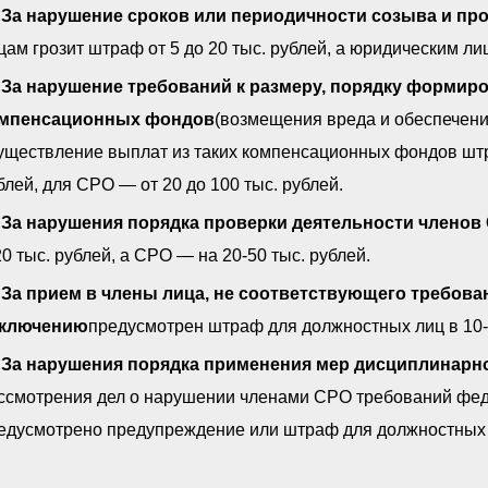
За нарушение сроков или периодичности созыва и пр
цам грозит штраф от 5 до 20 тыс. рублей, а юридическим ли
За нарушение требований к размеру, порядку формир
мпенсационных фондов
(возмещения вреда и обеспечени
уществление выплат из таких компенсационных фондов штра
блей, для СРО — от 20 до 100 тыс. рублей.
За нарушения порядка проверки деятельности членов
20 тыс. рублей, а СРО — на 20-50 тыс. рублей.
За прием в члены лица, не соответствующего требован
ключению
предусмотрен штраф для должностных лиц в 10-2
За нарушения порядка применения мер дисциплинарн
ссмотрения дел о нарушении членами СРО требований фед
едусмотрено предупреждение или штраф для должностных лиц