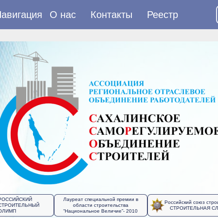
авигация
О нас
Контакты
Реестр
РОССИЙСКИЙ
Лауреат специальной премии в
Российский союз стро
СТРОИТЕЛЬНЫЙ
области строительства
СТРОИТЕЛЬНАЯ С
ОЛИМП
“Национальное Величие”- 2010