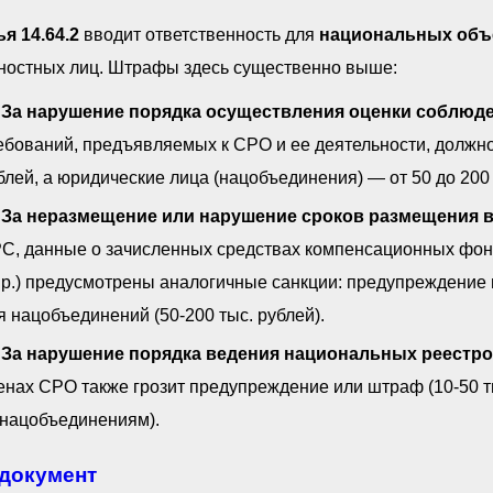
я 14.64.2
вводит ответственность для
национальных объ
ностных лиц. Штрафы здесь существенно выше:
За нарушение порядка осуществления оценки соблюд
ебований, предъявляемых к СРО и ее деятельности, должнос
блей, а юридические лица (нацобъединения) — от 50 до 200
За неразмещение или нарушение сроков размещения в
С, данные о зачисленных средствах компенсационных фон
пр.) предусмотрены аналогичные санкции: предупреждение и
я нацобъединений (50-200 тыс. рублей).
За нарушение порядка ведения национальных реестр
енах СРО также грозит предупреждение или штраф (10-50 т
нацобъединениям).
документ