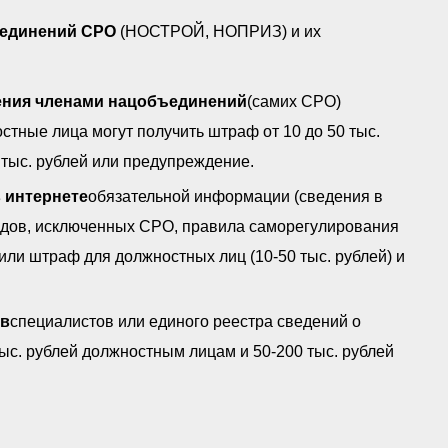
единений СРО
(НОСТРОЙ, НОПРИЗ) и их
ения членами нацобъединений
(самих СРО)
тные лица могут получить штраф от 10 до 50 тыс.
 тыс. рублей или предупреждение.
 интернете
обязательной информации (сведения в
дов, исключенных СРО, правила саморегулирования
ли штраф для должностных лиц (10-50 тыс. рублей) и
ов
специалистов или единого реестра сведений о
ыс. рублей должностным лицам и 50-200 тыс. рублей