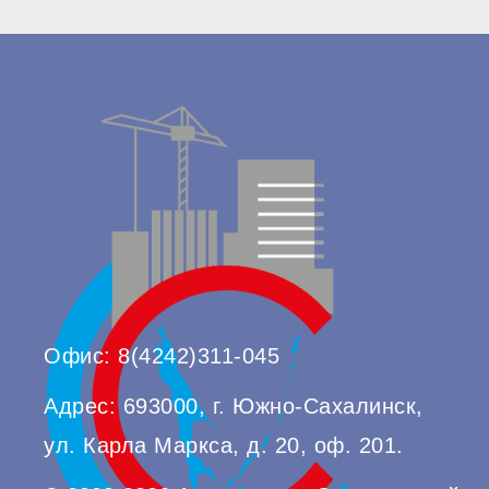
Офис: 8(4242)311-045
Адрес: 693000, г. Южно-Сахалинск,
ул. Карла Маркса, д. 20, оф. 201.