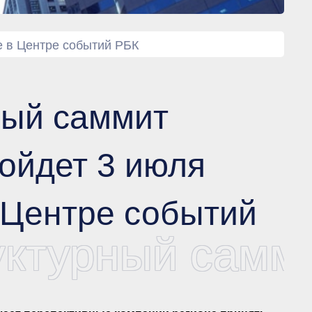
е в Центре событий РБК
ный саммит
ойдет 3 июля
в Центре событий
уктурный самми