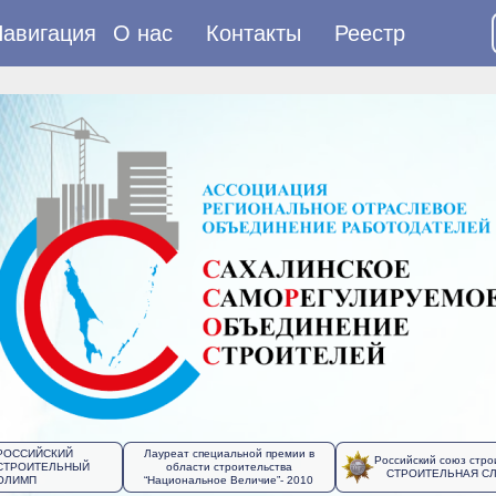
авигация
О нас
Контакты
Реестр
РОССИЙСКИЙ
Лауреат специальной премии в
Российский союз стро
СТРОИТЕЛЬНЫЙ
области строительства
СТРОИТЕЛЬНАЯ С
ОЛИМП
“Национальное Величие”- 2010