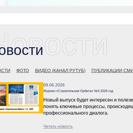
Новости
овости
ОСТИ
ФОТО
ВИДЕО (КАНАЛ РУТУБ)
ПУБЛИКАЦИИ СМ
09.06.2026
Журнал «Строительная Орбита» №4 2026 год
Новый выпуск будет интересен и полез
понять ключевые процессы, происходящ
профессионального диалога.
Читать новость