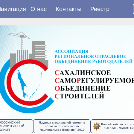
авигация
О нас
Контакты
Реестр
РОССИЙСКИЙ
Лауреат специальной премии в
Российский союз стро
СТРОИТЕЛЬНЫЙ
области строительства
СТРОИТЕЛЬНАЯ С
ОЛИМП
“Национальное Величие”- 2010