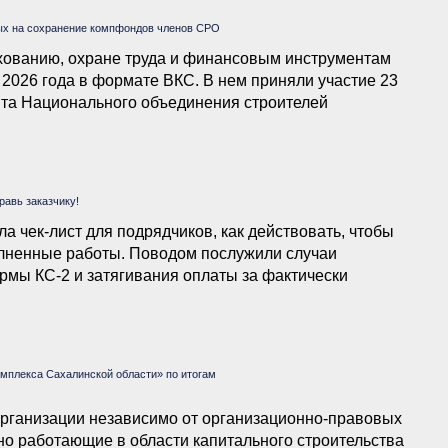
ых на сохранение компфондов членов СРО
ованию, охране труда и финансовым инструментам
 2026 года в формате ВКС. В нем приняли участие 23
нта Национального объединения строителей
равь заказчику!
 чек-лист для подрядчиков, как действовать, чтобы
олненные работы. Поводом послужили случаи
рмы КС-2 и затягивания оплаты за фактически
омплекса Сахалинской области» по итогам
организации независимо от организационно-правовых
о работающие в области капитального строительства