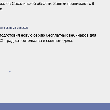
алов Сахалинской области. Заявки принимают с 8
о.
е с 25 по 28 мая 2026
одготовил новую серию бесплатных вебинаров для
Х, градостроительства и сметного дела.
»