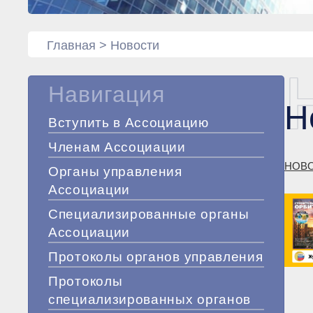
Главная
>
Новости
Навигация
Н
Вступить в Ассоциацию
Членам Ассоциации
НОВ
Органы управления
Ассоциации
Специализированные органы
Ассоциации
Протоколы органов управления
Протоколы
специализированных органов