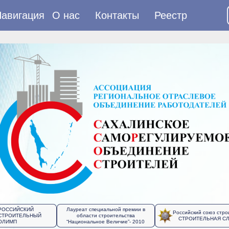
авигация
О нас
Контакты
Реестр
РОССИЙСКИЙ
Лауреат специальной премии в
Российский союз стро
СТРОИТЕЛЬНЫЙ
области строительства
СТРОИТЕЛЬНАЯ С
ОЛИМП
“Национальное Величие”- 2010