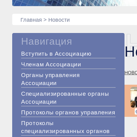
Главная
>
Новости
Навигация
Н
Вступить в Ассоциацию
Членам Ассоциации
НОВ
Органы управления
Ассоциации
Специализированные органы
Ассоциации
Протоколы органов управления
Протоколы
специализированных органов