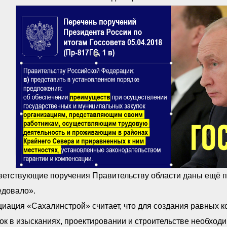
ветствующие поручения Правительству области даны ещё п
едовало».
иация «Сахалинстрой» считает, что для создания равных 
ок в изысканиях, проектировании и строительстве необход