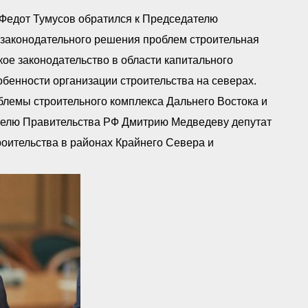
 Федот Тумусов обратился к Председателю
з законодательного решения проблем строительная
кое законодательство в области капитального
бенности организации строительства на северах.
лемы строительного комплекса Дальнего Востока и
ателю Правительства РФ Дмитрию Медведеву депутат
роительства в районах Крайнего Севера и