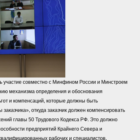
ть участие совместно с Минфином России и Минстроем
анию механизма определения и обоснования
ьгот и компенсаций, которые должны быть
 заказчика», откуда заказчик должен компенсировать
ений главы 50 Трудового Кодекса РФ. Это должно
пособности предприятий Крайнего Севера и
 квалифицированных рабочих и специалистов.