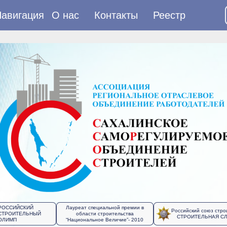
авигация
О нас
Контакты
Реестр
РОССИЙСКИЙ
Лауреат специальной премии в
Российский союз стро
СТРОИТЕЛЬНЫЙ
области строительства
СТРОИТЕЛЬНАЯ С
ОЛИМП
“Национальное Величие”- 2010