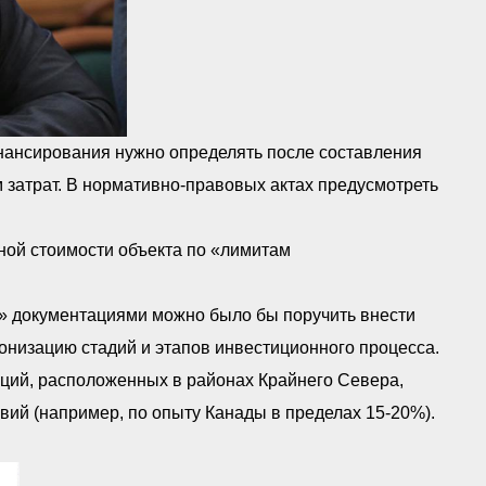
инансирования нужно определять после составления
м затрат. В нормативно-правовых актах предусмотреть
ной стоимости объекта по «лимитам
й» документациями можно было бы поручить внести
низацию стадий и этапов инвестиционного процесса.
аций, расположенных в районах Крайнего Севера,
ий (например, по опыту Канады в пределах 15-20%).