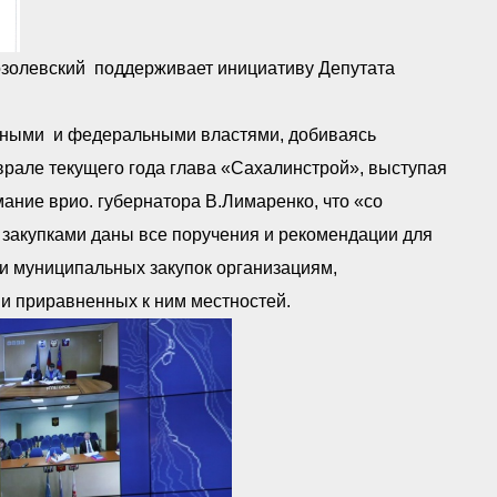
золевский поддерживает инициативу Депутата
льными и федеральными властями, добиваясь
рале текущего года глава «Сахалинстрой», выступая
ание врио. губернатора В.Лимаренко, что «со
 закупками даны все поручения и рекомендации для
и муниципальных закупок организациям,
и приравненных к ним местностей.