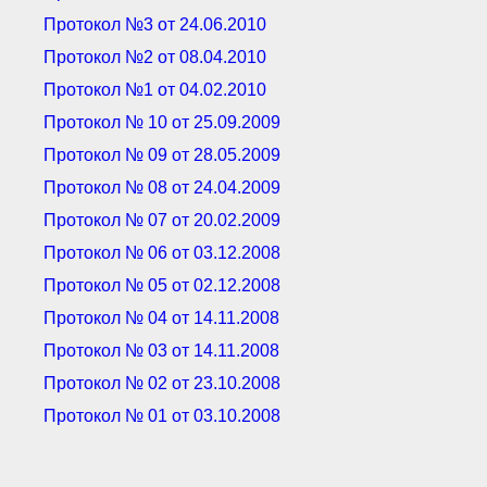
● Реестр членов
Протокол №3 от 24.06.2010
Ассоциации с правом
ООТСУО
Протокол №2 от 08.04.2010
● Реестр членов СРО
имеющих строительные
Протокол №1 от 04.02.2010
лаборатории
Протокол № 10 от 25.09.2009
Архив реестров
Протокол № 09 от 28.05.2009
Общественный контроль
Политика информационной
Протокол № 08 от 24.04.2009
открытости
Протокол № 07 от 20.02.2009
Антикоррупционная политика
Орган надзора
Протокол № 06 от 03.12.2008
Охрана труда
Протокол № 05 от 02.12.2008
Видеоматериалы
Протокол № 04 от 14.11.2008
Членство в НКО
Протокол № 03 от 14.11.2008
Работа в Общественных советах
Законодательство РФ по
Протокол № 02 от 23.10.2008
техническим регламентам
Протокол № 01 от 03.10.2008
Повышение квалификации,
профессиональная
переподготовка