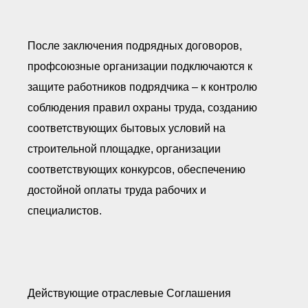
После заключения подрядных договоров,
профсоюзные организации подключаются к
защите работников подрядчика – к контролю
соблюдения правил охраны труда, созданию
соответствующих бытовых условий на
строительной площадке, организации
соответствующих конкурсов, обеспечению
достойной оплаты труда рабочих и
специалистов.
Действующие отраслевые Соглашения