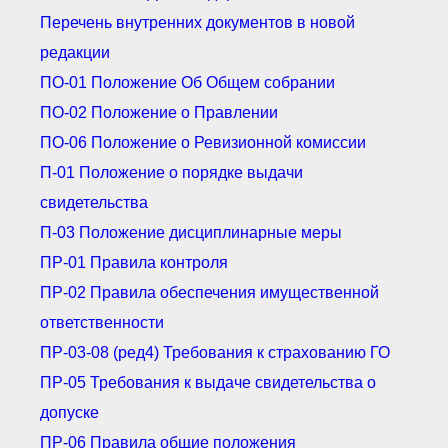
● Реестр членов
Перечень внутренних документов в новой
Ассоциации с правом
ООТСУО
редакции
● Реестр членов СРО
имеющих строительные
ПО-01 Положение Об Общем собрании
лаборатории
ПО-02 Положение о Правлении
Архив реестров
ПО-06 Положение о Ревизионной комиссии
Общественный контроль
Политика информационной
П-01 Положение о порядке выдачи
открытости
свидетельства
Антикоррупционная политика
Орган надзора
П-03 Положение дисциплинарные меры
Охрана труда
ПР-01 Правила контроля
Видеоматериалы
ПР-02 Правила обеспечения имущественной
Членство в НКО
ответственности
Работа в Общественных советах
Законодательство РФ по
ПР-03-08 (ред4) Требования к страхованию ГО
техническим регламентам
ПР-05 Требования к выдаче свидетельства о
Повышение квалификации,
профессиональная
переподготовка
допуске
ПР-06 Правила общие положения