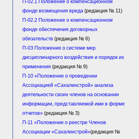
П-02.1 П
оложение о компенсационном
фонде возмещения вреда
(редакция № 11)
П-02.2 Положение о компенсационном
фонде обеспечения договорных
обязательств
(редакция № 6)
П-03 П
оложение о системе мер
дисциплинарного воздействия и порядок их
применения
(редакция № 9)
П-10 «Положение о проведении
Ассоциацией «Сахалинстрой» анализа
деятельности своих членов на основании
информации, представляемой ими в форме
отчетов»
(редакция № 3)
П-11 «Положение о реестре Членов
Ассоциации «Сахалинстрой»
(редакция №