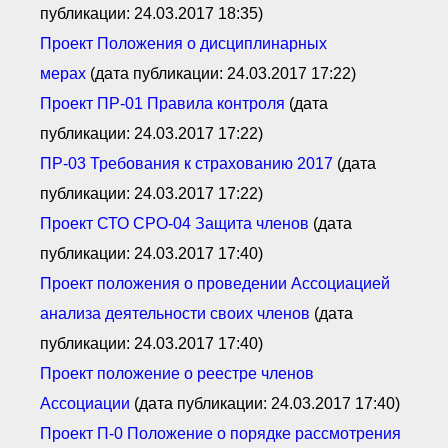
публикации: 24.03.2017 18:35)
Проект П
оложения о д
исциплинарных
мерах
(дата публикации: 24.03.2017 17:22)
Проект ПР
-01 П
равила контроля
(дата
публикации: 24.03.2017 17:22)
ПР
-03 Т
ребования к страхованию 2017
(дата
публикации: 24.03.2017 17:22)
Проект СТО СРО
-04 З
ащита ч
ленов
(дата
публикации: 24.03.2017 17:40)
Проект положения о проведении А
ссоциацией
анализа деятельности своих членов
(дата
публикации: 24.03.2017 17:40)
Проект положение о реестре членов
А
ссоциации
(дата публикации: 24.03.2017 17:40)
Проект П
-0 П
оложение о порядке рассмотрения