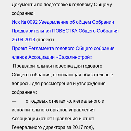
Документы по подготовке к годовому Общему
собранию:
Исх № 0092 У
ведомление об о
бщем С
обрании
Предварительная ПОВЕСТКА Общего Собрания
26.04.2018
(проект)
Проект Регламента годового Общего собрания
членов Ассоциации «Сахалинстрой»
Предварительная повестка дня годового
Общего собрания, включающая обязательные
вопросы для рассмотрения и утверждения
собранием:
— о годовых отчетах коллегиального и
исполнительного органов управления
Ассоциации (отчет Правления и отчет
Генерального директора за 2017 год),