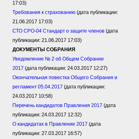
17:03)
Требования к страхованию
(дата публикации:
21.06.2017 17:03)
СТО СРО-04 Стандарт о защите членов
(дата
публикации: 21.06.2017 17:03)
ДОКУМЕНТЫ СОБРАНИЯ
Уведомление № 2
об О
бщем С
обрании
2017
(дата публикации: 24.03.2017 12:27)
Окончательная повестка О
бщего С
обрания и
регламент 05.04.2017
(дата публикации:
24.03.2017 10:58)
Перечень кандидатов Правления 2017
(дата
публикации: 24.03.2017 12:32)
О кандидатах в П
равление 2017
(дата
публикации: 27.03.2017 16:57)