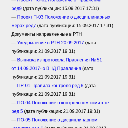
ред9
(дата публикации: 15.09.2017 17:31)
—
Проект П
-03 П
оложение о дисциплинарных
мерах ред7
(дата публикации: 15.09.2017 17:31)
Документы направленные в РТН
—
Уведомление в РТН 20.09.2017
(дата
публикации: 21.09.2017 19:31)
—
В
ыписка из протокола П
равления № 51
от
14.09.2017- о ВНД П
равления
(дата
публикации: 21.09.2017 19:31)
—
ПР-01 П
равила контроля ред 8
(дата
публикации: 21.09.2017 19:31)
—
ПО-04 П
оложение о контрольном комитете
ред 5
(дата публикации: 21.09.2017 19:31)
—
ПО
-05 П
оложение о дисциплинарном