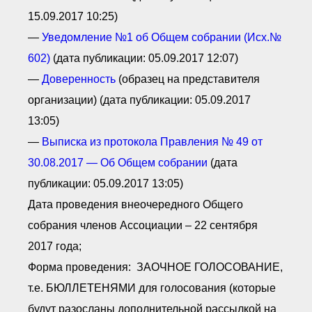
15.09.2017 10:25)
—
Уведомление №1 об О
бщем с
обрании (
Исх.
№
602)
(дата публикации: 05.09.2017 12:07)
—
Доверенность
(образец на представителя
организации) (дата публикации: 05.09.2017
13:05)
—
В
ыписка из протокола Правления
№ 49 от
30.08.2017 — О
б О
бщем собрании
(дата
публикации: 05.09.2017 13:05)
Дата проведения внеочередного Общего
собрания членов Ассоциации – 22 сентября
2017 года;
Форма проведения: ЗАОЧНОЕ ГОЛОСОВАНИЕ,
т.е. БЮЛЛЕТЕНЯМИ для голосования (которые
будут разосланы дополнительной рассылкой на