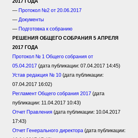
2017 ГОДА
—
Протокол №2 от 20.06.2017
—
Документы
—
Подготовка к собранию
РЕШЕНИЯ ОБЩЕГО СОБРАНИЯ 5 АПРЕЛЯ
2017 ГОДА
Протокол № 1 О
бщего с
обрания от
05.04.2017
(дата публикации: 07.04.2017 14:45)
Устав редакция № 10
(дата публикации:
07.04.2017 16:02)
Регламент О
бщего с
обрания 2017
(дата
публикации: 11.04.2017 10:43)
Отчет П
равления
(дата публикации: 10.04.2017
17:43)
Отчет Генерального директора
(дата публикации: