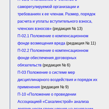
саморегулируемой организации и
требованиях к ее членам. Размер, порядок
расчета и уплаты вступительного взноса,
членских взносов»
(редакция № 13)
П-02.1 П
оложение о компенсационном
фонде возмещения вреда
(редакция № 11)
П-02.2 Положение о компенсационном
фонде обеспечения договорных
обязательств
(редакция № 6)
П-03 П
оложение о системе мер
дисциплинарного воздействия и порядок их
применения
(редакция № 9)
П-10 «Положение о проведении
Ассоциацией «Сахалинстрой» анализа
деятельности своих членов на основании