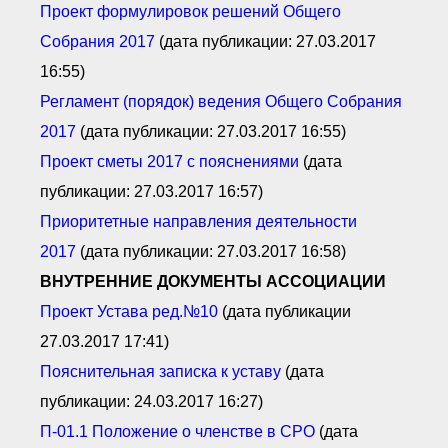
Проект формулировок решений О
бщего
С
обрания 2017
(дата публикации: 27.03.2017
16:55)
Регламент (порядок) ведения О
бщего С
обрания
2017
(дата публикации: 27.03.2017 16:55)
Проект сметы 2017 с пояснениями
(дата
публикации: 27.03.2017 16:57)
Приоритетные направления деятельнос
ти
2017
(дата публикации: 27.03.2017 16:58)
ВНУТРЕННИЕ ДОКУМЕНТЫ АССОЦИАЦИИ
Проект Устава ред.№10
(дата публикации
27.03.2017 17:41)
Пояснительная записка к уставу
(дата
публикации: 24.03.2017 16:27)
П-01.1 П
оложение о членстве в СРО
(дата