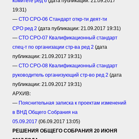
комитете ред 6
(дата публикации: 21.09.2017
19:31)
—
СТО СРО
-06 С
тандарт откр-ти деят-ти
СРО
ред 2
(дата публикации: 21.09.2017 19:31)
—
СТО СРО
-07 К
валификационный стандарт
спец-т по о
рганизации стр-ва ред 2
(дата
публикации: 21.09.2017 19:31)
—
СТО СРО-08 Квалификационный стандарт
руководитель организующий стр-во ред 2
(дата
публикации: 21.09.2017 19:31)
АРХИВ:
—
Пояснительная записка к проектам изменений
в ВНД Общего Собрания на
05.09.2017
(06.09.2017 13:05)
РЕШЕНИЯ ОБЩЕГО СОБРАНИЯ 20 ИЮНЯ