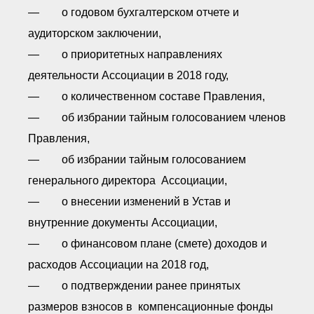
— о годовом бухгалтерском отчете и
аудиторском заключении,
— о приоритетных направлениях
деятельности Ассоциации в 2018 году,
— о количественном составе Правления,
— об избрании тайным голосованием членов
Правления,
— об избрании тайным голосованием
генерального директора Ассоциации,
— о внесении изменений в Устав и
внутренние документы Ассоциации,
— о финансовом плане (смете) доходов и
расходов Ассоциации на 2018 год,
— о подтверждении ранее принятых
размеров взносов в компенсационные фонды